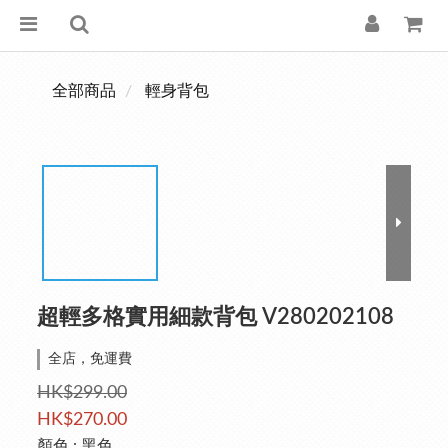
全部商品
輕身背包
超輕多格實用細款背包 V280202108
全店，免運費
HK$299.00
HK$270.00
顏色
: 黑色