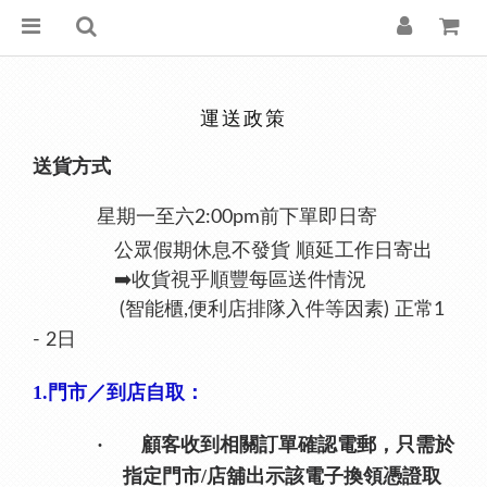
運送政策
送貨方式
星期一至六2:00pm前下單即日寄
公眾假期休息不發貨 順延工作日寄出
➡️收貨視乎順豐每區送件情況
(智能櫃,便利店排隊入件等因素) 正常1
- 2日
門市／到店自取：
1.
顧客收到相關訂單確認電郵，只需於
·
指定門市
店舖出示該電子換領憑證取
/