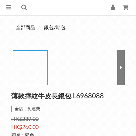
全部商品
銀包/咭包
薄款摔紋牛皮長銀包 L6968088
全店，免運費
HK$289.00
HK$260.00
顏色
: 紫色