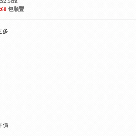
x2.5cm
60
包順豐
更多
評價