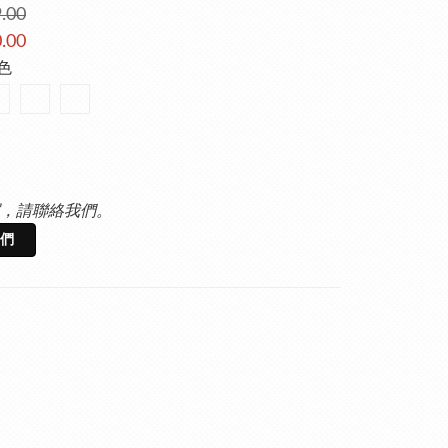
.00
.00
黑色
，請聯絡我們。
們