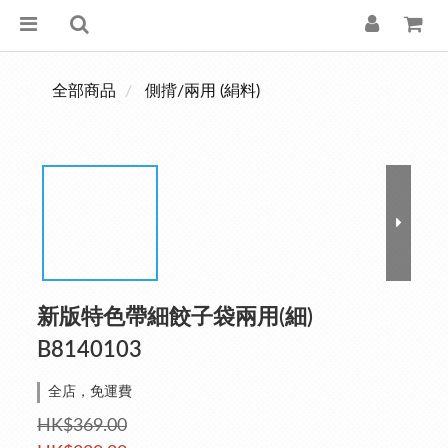
全部商品
側揹/兩用 (絹料)
新版特色帶細餃子袋兩用(細)
B8140103
全店，免運費
HK$369.00