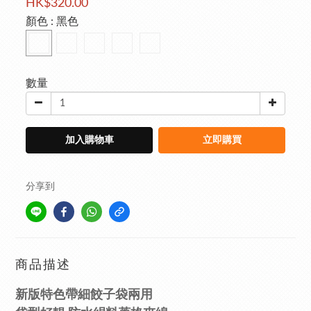
HK$320.00
顏色
: 黑色
數量
加入購物車
立即購買
分享到
商品描述
新版特色帶細餃子袋兩用