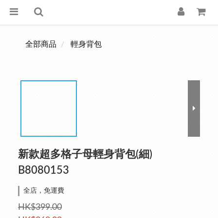
全部商品
輕身背包
新款超多格子母輕身背包(細)
B8080153
全店，免運費
HK$399.00