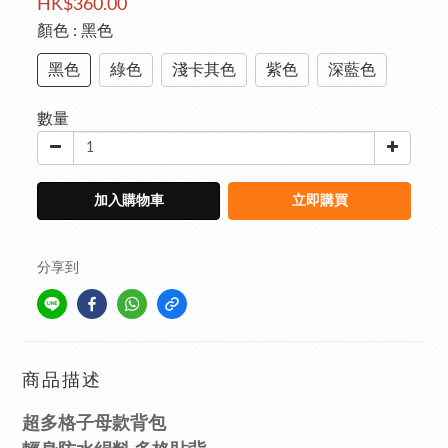
HK$360.00
顏色
: 黑色
黑色
綠色
淺卡其色
紫色
深藍色
數量
加入購物車
立即購買
分享到
商品描述
超多格子母款背包