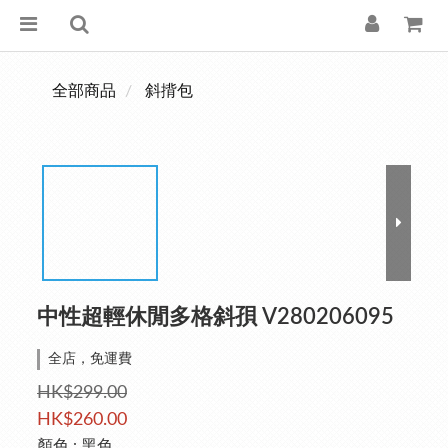
全部商品
斜揹包
中性超輕休閒多格斜孭 V280206095
全店，免運費
HK$299.00
HK$260.00
顏色
: 黑色