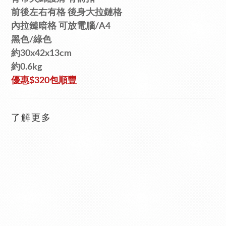
前後左右有格
後身大拉鏈格
內
拉鏈
暗
格
可放電腦/A4
黑色/
綠色
約30x42x13cm
約0.6kg
優惠$320包順豐
了解更多