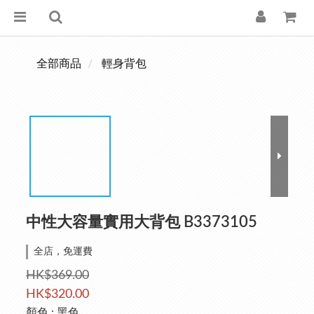
全部商品
輕身背包
中性大容量實用大背包 B3373105
全店，免運費
HK$369.00
HK$320.00
顏色
: 黑色