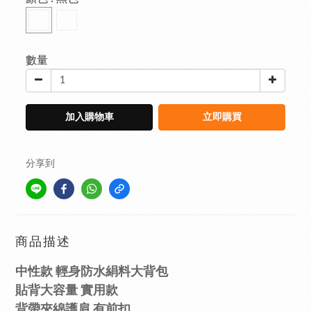
數量
加入購物車
立即購買
分享到
商品描述
中性款 輕身防水絹料
大
背包
貼背大容量 實用款
背帶夾綿護肩
有前扣