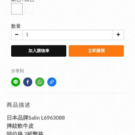
數量
加入購物車
立即購買
分享到
商品描述
日本品牌Salin L6963088
摔紋軟牛
皮
咭位
格 2紙幣格