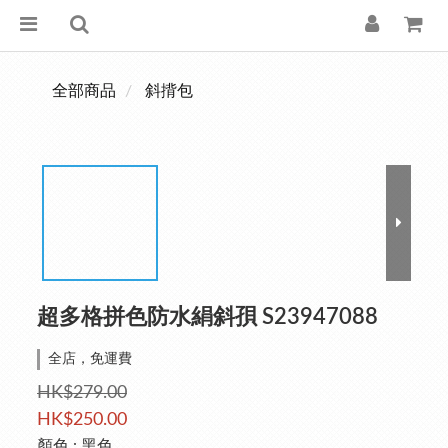
全部商品
斜揹包
超多格拼色防水絹斜孭 S23947088
全店，免運費
HK$279.00
HK$250.00
顏色
: 黑色