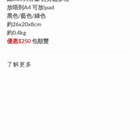
放唔到A4 可放ipad
黑色/藍色/
綠
色
約26x20x8cm
約0.4kg
優惠$250
包順豐
了解更多