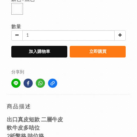
數量
加入購物車
立即購買
分享到
商品描述
出口
真皮短款 二層牛皮
軟牛皮多咭位
2紙幣格
咭位格