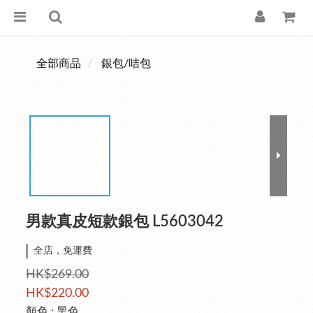
全部商品
銀包/咭包
男款真皮短款銀包 L5603042
全店，免運費
HK$269.00
HK$220.00
顏色
: 黑色