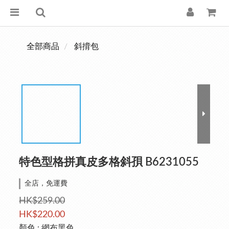
全部商品
斜揹包
特色型格拼真皮多格斜孭 B6231055
全店，免運費
HK$259.00
HK$220.00
顏色
: 網布黑色