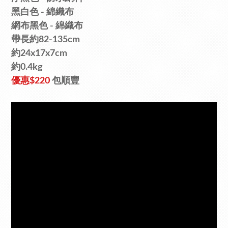
黑白色 - 綿織布
網
布
黑
色 -
綿織
布
帶長約82-135cm
約24x17x7cm
約0.4kg
優惠
$220
包順豐