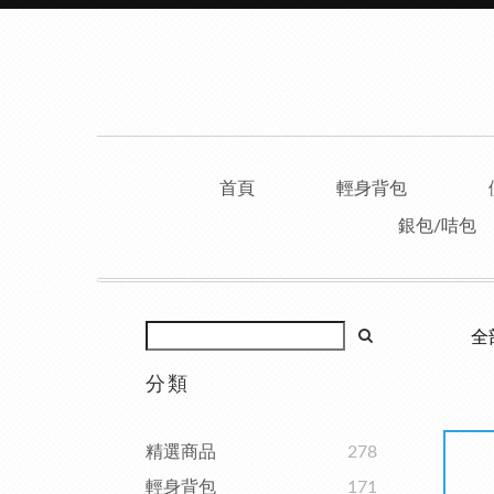
首頁
輕身背包
銀包/咭包
全
分類
精選商品
278
輕身背包
171