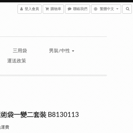
登入會員
購物車
聯絡我們
繁體中文
三用袋
男裝/中性
運送政策
術袋一變二套裝 B8130113
免運費