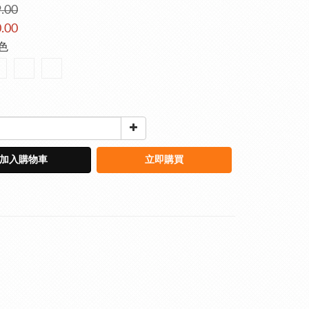
.00
.00
黑色
加入購物車
立即購買