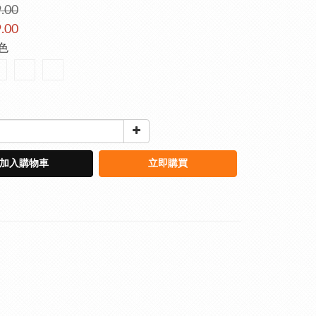
.00
.00
黑色
加入購物車
立即購買