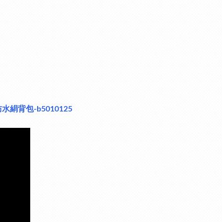
多格防水絹背包-b5010125