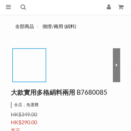
全部商品
側揹/兩用 (絹料)
大款實用多格絹料兩用 B7680085
全店，免運費
HK$349.00
HK$290.00
售完