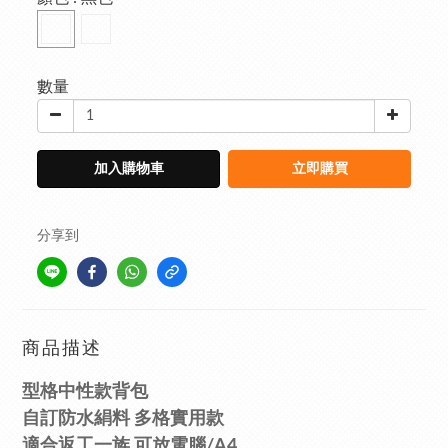
數量
加入購物車
立即購買
分享到
商品描述
型格中性款背包
自訂防水絹料
多格實用款
適合返工一族
可放電腦/A4