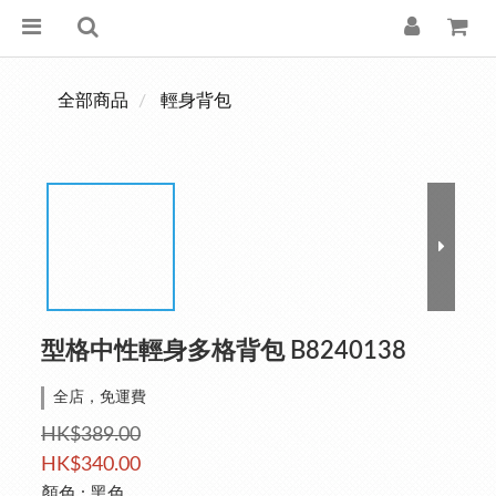
全部商品
輕身背包
型格中性輕身多格背包 B8240138
全店，免運費
HK$389.00
HK$340.00
顏色
: 黑色