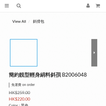
View All
斜揹包
簡約靚型輕身絹料斜孭 B2006048
免運費 on order
HK$259.00
HK$220.00
Color
: 黑色