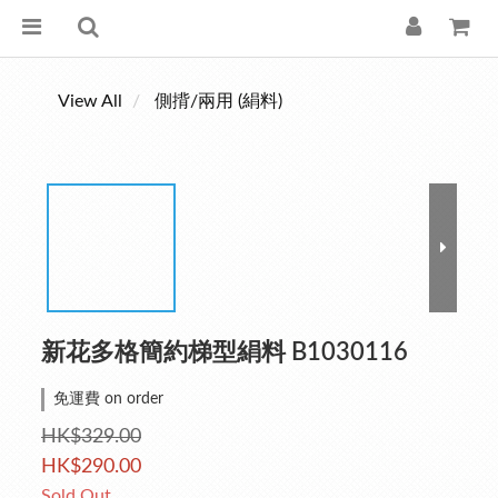
View All
側揹/兩用 (絹料)
新花多格簡約梯型絹料 B1030116
免運費 on order
HK$329.00
HK$290.00
Sold Out