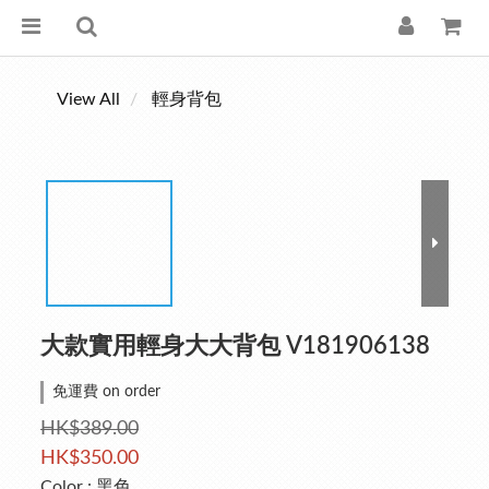
View All
輕身背包
大款實用輕身大大背包 V181906138
免運費 on order
HK$389.00
HK$350.00
Color
: 黑色