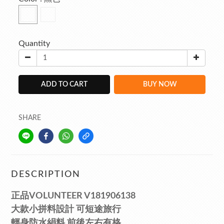
Quantity
ADD TO CART
BUY NOW
SHARE
DESCRIPTION
正品VOLUNTEER V181906138
大款小拼料設計 可短途旅行
輕身防水絹料 前後左右有格