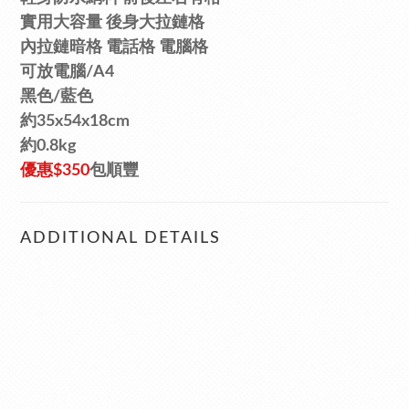
實用
大容量
後身大拉鏈格
內拉鏈暗格 電話格 電腦格
可放電腦/A4
黑色/
藍色
約35x54x18cm
約0.8kg
優惠
$350
包順豐
ADDITIONAL DETAILS