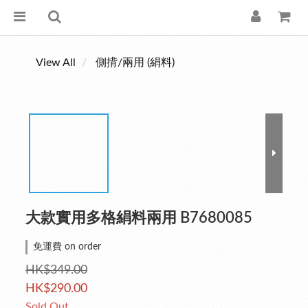
View All
側揹/兩用 (絹料)
大款實用多格絹料兩用 B7680085
免運費 on order
HK$349.00
HK$290.00
Sold Out