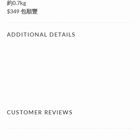
約0.7kg
$349 包順豐
ADDITIONAL DETAILS
CUSTOMER REVIEWS