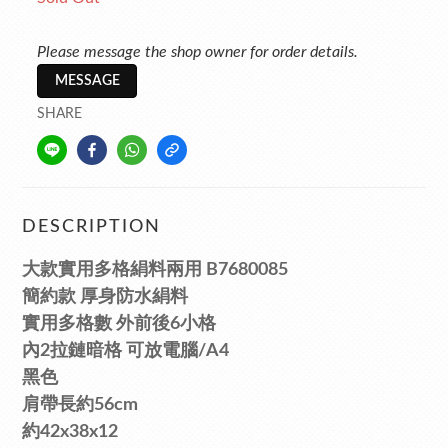
Please message the shop owner for order details.
MESSAGE
SHARE
DESCRIPTION
大款實用多格絹料兩用 B7680085
簡約款
厚身防水絹料
實用多格數
外
前
後6小格
內2拉鏈暗格
可放電腦/A4
黑色
肩帶長約56cm
約42x38x12