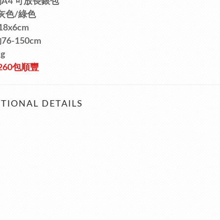
A4 可放長銀包
灰色/
綠色
18x6cm
6-150cm
kg
260包順豐
TIONAL DETAILS