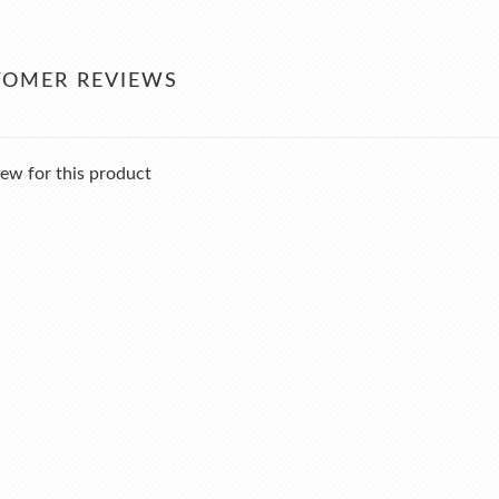
TOMER REVIEWS
ew for this product