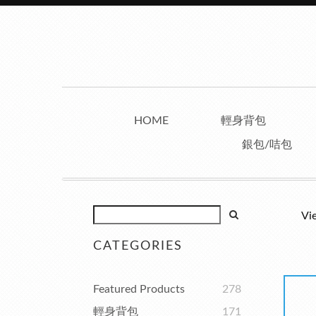
HOME
輕身背包
銀包/咭包
Vi
CATEGORIES
Featured Products
278
輕身背包
171