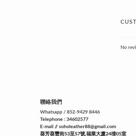
CUS
No revi
聯絡我們
Whatsapp / 852-9429 8446
Telephone : 34602577
E-mail // soholeather88@gmail.com
葵芳葵豐街53
至
57
號
,
福業大廈24
樓
05室